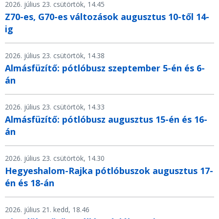
2026. július 23. csütörtök, 14.45
Z70-es, G70-es változások augusztus 10-től 14-
ig
2026. július 23. csütörtök, 14.38
Almásfüzítő: pótlóbusz szeptember 5-én és 6-
án
2026. július 23. csütörtök, 14.33
Almásfüzítő: pótlóbusz augusztus 15-én és 16-
án
2026. július 23. csütörtök, 14.30
Hegyeshalom-Rajka pótlóbuszok augusztus 17-
én és 18-án
2026. július 21. kedd, 18.46