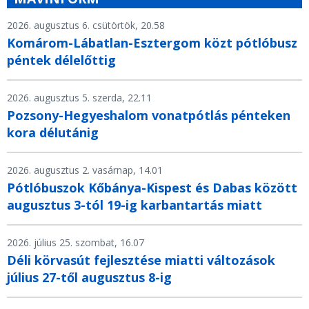
2026. augusztus 6. csütörtök, 20.58
Komárom-Lábatlan-Esztergom közt pótlóbusz
péntek délelőttig
2026. augusztus 5. szerda, 22.11
Pozsony-Hegyeshalom vonatpótlás pénteken
kora délutánig
2026. augusztus 2. vasárnap, 14.01
Pótlóbuszok Kőbánya-Kispest és Dabas között
augusztus 3-tól 19-ig karbantartás miatt
2026. július 25. szombat, 16.07
Déli körvasút fejlesztése miatti változások
július 27-től augusztus 8-ig