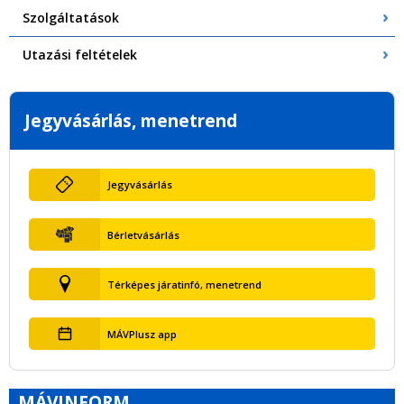
Szolgáltatások
Utazási feltételek
Jegyvásárlás, menetrend
Jegyvásárlás
Bérletvásárlás
Térképes járatinfó, menetrend
MÁVPlusz app
MÁVINFORM