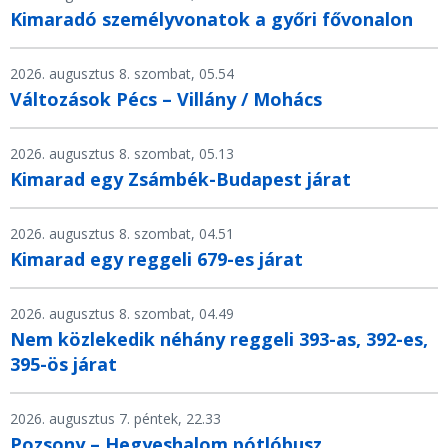
Kimaradó személyvonatok a győri fővonalon
2026. augusztus 8. szombat, 05.54
Változások Pécs – Villány / Mohács
2026. augusztus 8. szombat, 05.13
Kimarad egy Zsámbék-Budapest járat
2026. augusztus 8. szombat, 04.51
Kimarad egy reggeli 679-es járat
2026. augusztus 8. szombat, 04.49
Nem közlekedik néhány reggeli 393-as, 392-es,
395-ös járat
2026. augusztus 7. péntek, 22.33
Pozsony – Hegyeshalom pótlóbusz