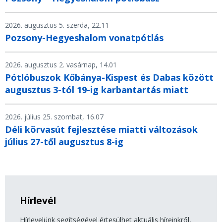
2026. augusztus 5. szerda, 22.11
Pozsony-Hegyeshalom vonatpótlás
2026. augusztus 2. vasárnap, 14.01
Pótlóbuszok Kőbánya-Kispest és Dabas között
augusztus 3-tól 19-ig karbantartás miatt
2026. július 25. szombat, 16.07
Déli körvasút fejlesztése miatti változások
július 27-től augusztus 8-ig
Hírlevél
Hírlevelünk segítségével értesülhet aktuális híreinkről,