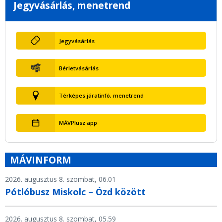
Jegyvásárlás, menetrend
Jegyvásárlás
Bérletvásárlás
Térképes járatinfó, menetrend
MÁVPlusz app
MÁVINFORM
2026. augusztus 8. szombat, 06.01
Pótlóbusz Miskolc – Ózd között
2026. augusztus 8. szombat, 05.59