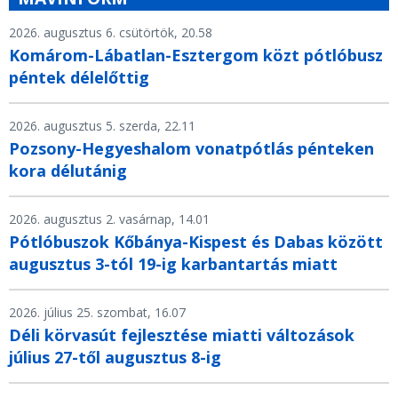
2026. augusztus 6. csütörtök, 20.58
Komárom-Lábatlan-Esztergom közt pótlóbusz
péntek délelőttig
2026. augusztus 5. szerda, 22.11
Pozsony-Hegyeshalom vonatpótlás pénteken
kora délutánig
2026. augusztus 2. vasárnap, 14.01
Pótlóbuszok Kőbánya-Kispest és Dabas között
augusztus 3-tól 19-ig karbantartás miatt
2026. július 25. szombat, 16.07
Déli körvasút fejlesztése miatti változások
július 27-től augusztus 8-ig