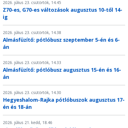
2026. július 23. csütörtök, 14.45
Z70-es, G70-es változások augusztus 10-től 14-
ig
2026. július 23. csütörtök, 14.38
Almásfüzítő: pótlóbusz szeptember 5-én és 6-
án
2026. július 23. csütörtök, 14.33
Almásfüzítő: pótlóbusz augusztus 15-én és 16-
án
2026. július 23. csütörtök, 14.30
Hegyeshalom-Rajka pótlóbuszok augusztus 17-
én és 18-án
2026. július 21. kedd, 18.46