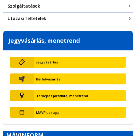
Szolgáltatások
Utazási feltételek
Jegyvásárlás, menetrend
Jegyvásárlás
Bérletvásárlás
Térképes járatinfó, menetrend
MÁVPlusz app
MÁVINFORM