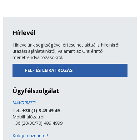
Hírlevél
Hírlevelünk segítségével értesülhet aktuális híreinkről,
utazási ajánlatainkról, valamint az Önt érintő
menetrendváltozásokról.
FEL- ÉS LEIRATKOZÁS
Ügyfélszolgálat
MÁVDIREKT:
Tel.:
+36 (1) 3 49 49 49
Mobilhálózatról:
+36 (20/30/70) 499 4999
Küldjön üzenetet!