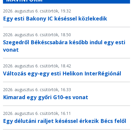
2026. augusztus 6. csütörtök, 19.32
Egy esti Bakony IC késéssel közlekedik
2026. augusztus 6. csütörtök, 18.50
Szegedről Békéscsabára később indul egy esti
vonat
2026. augusztus 6. csütörtök, 18.42
Változás egy-egy esti Helikon InterRégiónál
2026. augusztus 6. csütörtök, 16.33
Kimarad egy győri G10-es vonat
2026. augusztus 6. csütörtök, 16.11
Egy délutáni railjet késéssel érkezik Bécs felől