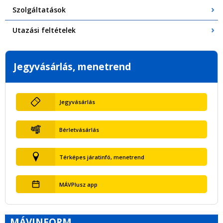
Szolgáltatások
Utazási feltételek
Jegyvásárlás, menetrend
Jegyvásárlás
Bérletvásárlás
Térképes járatinfó, menetrend
MÁVPlusz app
MÁVINFORM