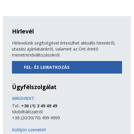
Hírlevél
Hírlevelünk segítségével értesülhet aktuális híreinkről,
utazási ajánlatainkról, valamint az Önt érintő
menetrendváltozásokról.
FEL- ÉS LEIRATKOZÁS
Ügyfélszolgálat
MÁVDIREKT:
Tel.:
+36 (1) 3 49 49 49
Mobilhálózatról:
+36 (20/30/70) 499 4999
Küldjön üzenetet!