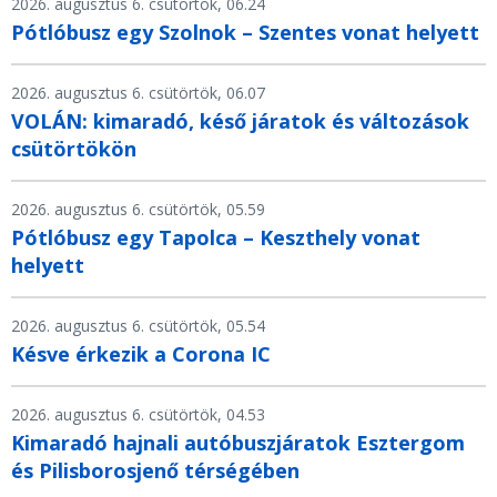
2026. augusztus 6. csütörtök, 06.24
Pótlóbusz egy Szolnok – Szentes vonat helyett
2026. augusztus 6. csütörtök, 06.07
VOLÁN: kimaradó, késő járatok és változások
csütörtökön
2026. augusztus 6. csütörtök, 05.59
Pótlóbusz egy Tapolca – Keszthely vonat
helyett
2026. augusztus 6. csütörtök, 05.54
Késve érkezik a Corona IC
2026. augusztus 6. csütörtök, 04.53
Kimaradó hajnali autóbuszjáratok Esztergom
és Pilisborosjenő térségében