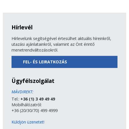
Hírlevél
Hírlevelünk segítségével értesülhet aktuális híreinkről,
utazási ajánlatainkról, valamint az Önt érintő
menetrendváltozásokról.
FEL- ÉS LEIRATKOZÁS
Ügyfélszolgálat
MÁVDIREKT:
Tel.:
+36 (1) 3 49 49 49
Mobilhálózatról:
+36 (20/30/70) 499 4999
Küldjön üzenetet!