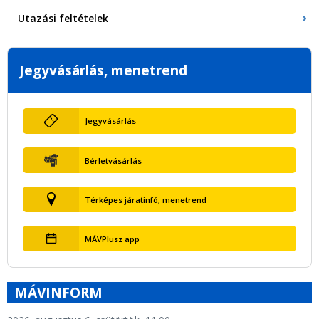
Utazási feltételek
Jegyvásárlás, menetrend
Jegyvásárlás
Bérletvásárlás
Térképes járatinfó, menetrend
MÁVPlusz app
MÁVINFORM