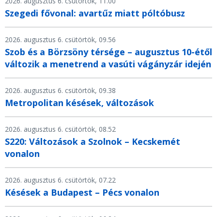
2026. augusztus 6. csütörtök, 11.00
Szegedi fővonal: avartűz miatt póltóbusz
2026. augusztus 6. csütörtök, 09.56
Szob és a Börzsöny térsége – augusztus 10-étől
változik a menetrend a vasúti vágányzár idején
2026. augusztus 6. csütörtök, 09.38
Metropolitan késések, változások
2026. augusztus 6. csütörtök, 08.52
S220: Változások a Szolnok – Kecskemét
vonalon
2026. augusztus 6. csütörtök, 07.22
Késések a Budapest – Pécs vonalon