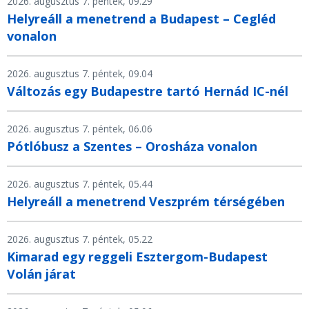
2026. augusztus 7. péntek, 09.29
Helyreáll a menetrend a Budapest – Cegléd
vonalon
2026. augusztus 7. péntek, 09.04
Változás egy Budapestre tartó Hernád IC-nél
2026. augusztus 7. péntek, 06.06
Pótlóbusz a Szentes – Orosháza vonalon
2026. augusztus 7. péntek, 05.44
Helyreáll a menetrend Veszprém térségében
2026. augusztus 7. péntek, 05.22
Kimarad egy reggeli Esztergom-Budapest
Volán járat