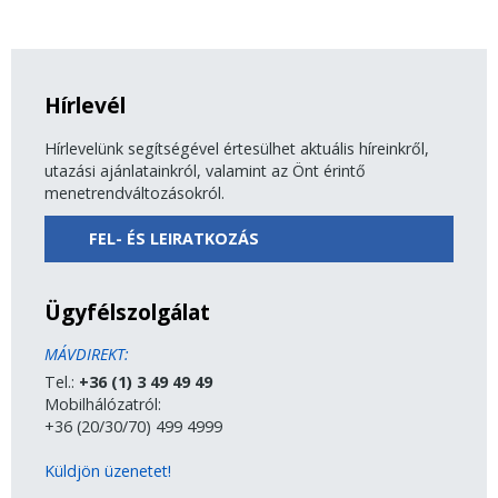
Hírlevél
Hírlevelünk segítségével értesülhet aktuális híreinkről,
utazási ajánlatainkról, valamint az Önt érintő
menetrendváltozásokról.
FEL- ÉS LEIRATKOZÁS
Ügyfélszolgálat
MÁVDIREKT:
Tel.:
+36 (1) 3 49 49 49
Mobilhálózatról:
+36 (20/30/70) 499 4999
Küldjön üzenetet!