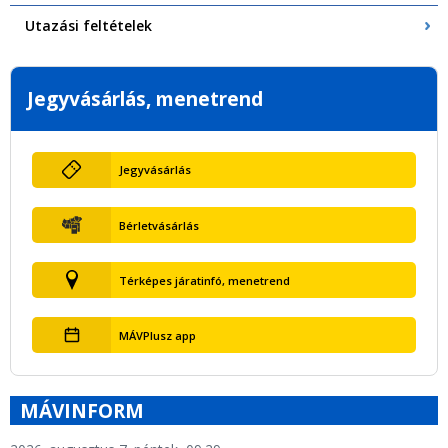
Utazási feltételek
Jegyvásárlás, menetrend
Jegyvásárlás
Bérletvásárlás
Térképes járatinfó, menetrend
MÁVPlusz app
MÁVINFORM