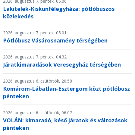
2026. augusztus 7. péntek, 05.06
Lakitelek-Kiskunfélegyháza: pótlóbuszos
közlekedés
2026. augusztus 7. péntek, 05.01
Pótlóbusz Vásárosnamény térségében
2026. augusztus 7. péntek, 04.32
Járatkimaradások Veresegyház térségében
2026. augusztus 6. csütörtök, 20.58
Komárom-Lábatlan-Esztergom közt pótlóbusz
pénteken
2026. augusztus 6. csütörtök, 06.07
VOLÁN: kimaradó, késő járatok és változások
pénteken