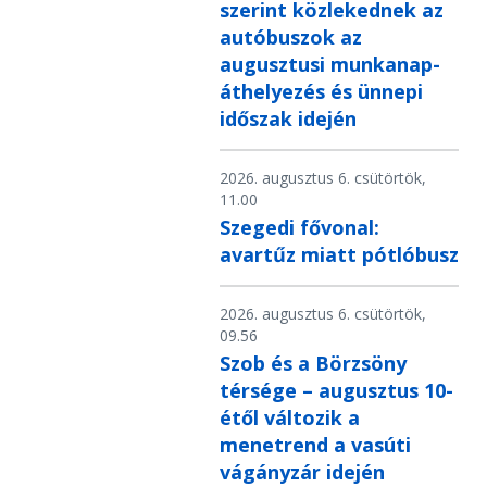
szerint közlekednek az
autóbuszok az
augusztusi munkanap-
áthelyezés és ünnepi
időszak idején
2026. augusztus 6. csütörtök,
11.00
Szegedi fővonal:
avartűz miatt pótlóbusz
2026. augusztus 6. csütörtök,
09.56
Szob és a Börzsöny
térsége – augusztus 10-
étől változik a
menetrend a vasúti
vágányzár idején