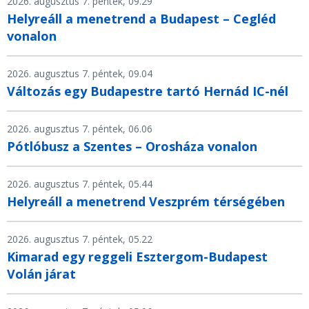
2026. augusztus 7. péntek, 09.29
Helyreáll a menetrend a Budapest – Cegléd
vonalon
2026. augusztus 7. péntek, 09.04
Változás egy Budapestre tartó Hernád IC-nél
2026. augusztus 7. péntek, 06.06
Pótlóbusz a Szentes – Orosháza vonalon
2026. augusztus 7. péntek, 05.44
Helyreáll a menetrend Veszprém térségében
2026. augusztus 7. péntek, 05.22
Kimarad egy reggeli Esztergom-Budapest
Volán járat