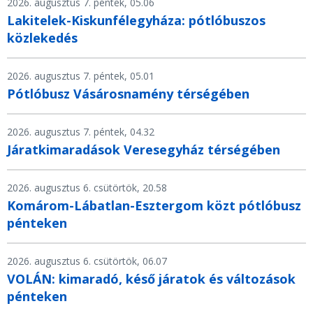
2026. augusztus 7. péntek, 05.06
Lakitelek-Kiskunfélegyháza: pótlóbuszos
közlekedés
2026. augusztus 7. péntek, 05.01
Pótlóbusz Vásárosnamény térségében
2026. augusztus 7. péntek, 04.32
Járatkimaradások Veresegyház térségében
2026. augusztus 6. csütörtök, 20.58
Komárom-Lábatlan-Esztergom közt pótlóbusz
pénteken
2026. augusztus 6. csütörtök, 06.07
VOLÁN: kimaradó, késő járatok és változások
pénteken