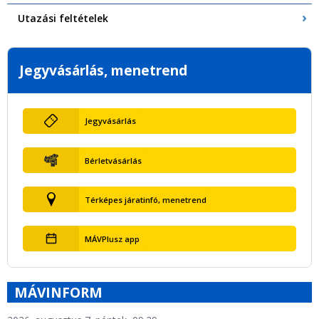
Utazási feltételek
Jegyvásárlás, menetrend
Jegyvásárlás
Bérletvásárlás
Térképes járatinfó, menetrend
MÁVPlusz app
MÁVINFORM