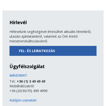
Hírlevél
Hírlevelünk segítségével értesülhet aktuális híreinkről,
utazási ajánlatainkról, valamint az Önt érintő
menetrendváltozásokról.
FEL- ÉS LEIRATKOZÁS
Ügyfélszolgálat
MÁVDIREKT:
Tel.:
+36 (1) 3 49 49 49
Mobilhálózatról:
+36 (20/30/70) 499 4999
Küldjön üzenetet!