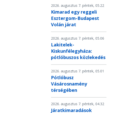
2026. augusztus 7. péntek, 05.22
Kimarad egy reggeli
Esztergom-Budapest
Volán járat
2026. augusztus 7. péntek, 05.06
Lakitelek-
Kiskunfélegyháza:
pótlóbuszos közlekedés
2026. augusztus 7. péntek, 05.01
Pótlóbusz
Vásárosnamény
térségében
2026. augusztus 7. péntek, 04.32
Járatkimaradások