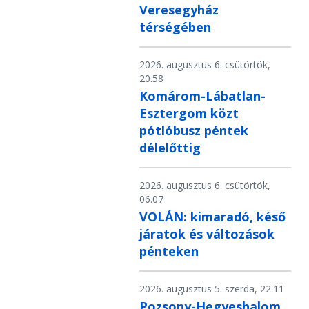
Veresegyház
térségében
2026. augusztus 6. csütörtök,
20.58
Komárom-Lábatlan-
Esztergom közt
pótlóbusz péntek
délelőttig
2026. augusztus 6. csütörtök,
06.07
VOLÁN: kimaradó, késő
járatok és változások
pénteken
2026. augusztus 5. szerda, 22.11
Pozsony-Hegyeshalom