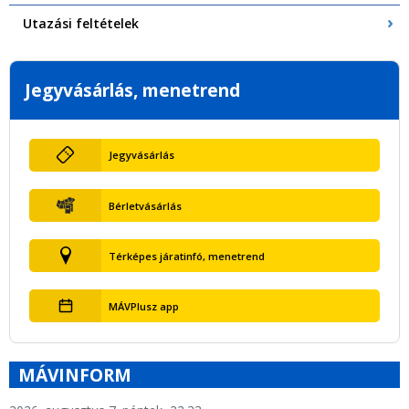
Utazási feltételek
Jegyvásárlás, menetrend
Jegyvásárlás
Bérletvásárlás
Térképes járatinfó, menetrend
MÁVPlusz app
MÁVINFORM