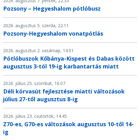
2026. augusztus 7. péntek, 22.33
Pozsony – Hegyeshalom pótlóbusz
2026. augusztus 5. szerda, 22.11
Pozsony-Hegyeshalom vonatpótlás
2026. augusztus 2. vasárnap, 14.01
Pótlóbuszok Kőbánya-Kispest és Dabas között
augusztus 3-tól 19-ig karbantartás miatt
2026. július 25. szombat, 16.07
Déli körvasút fejlesztése miatti változások
július 27-től augusztus 8-ig
2026. július 23. csütörtök, 14.45
Z70-es, G70-es változások augusztus 10-től 14-
ig