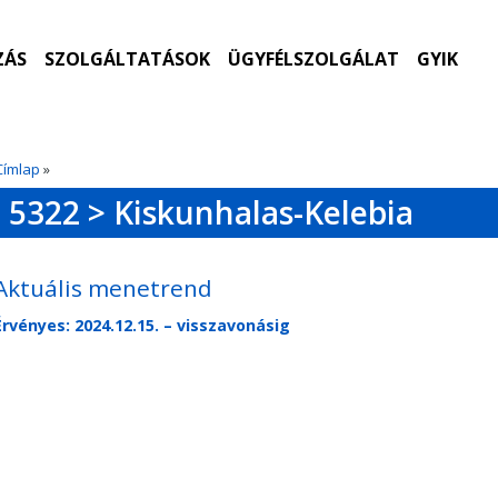
ZÁS
SZOLGÁLTATÁSOK
ÜGYFÉLSZOLGÁLAT
GYIK
Címlap
»
5322 > Kiskunhalas-Kelebia
Aktuális menetrend
Érvényes: 2024.12.15. – visszavonásig