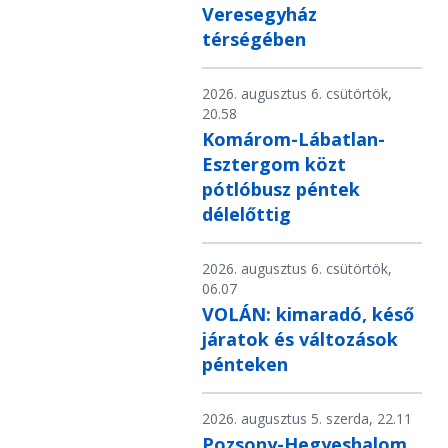
Veresegyház
térségében
2026. augusztus 6. csütörtök,
20.58
Komárom-Lábatlan-
Esztergom közt
pótlóbusz péntek
délelőttig
2026. augusztus 6. csütörtök,
06.07
VOLÁN: kimaradó, késő
járatok és változások
pénteken
2026. augusztus 5. szerda, 22.11
Pozsony-Hegyeshalom