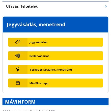
Utazási feltételek
Jegyvásárlás, menetrend
Jegyvásárlás
Bérletvásárlás
Térképes járatinfó, menetrend
MÁVPlusz app
MÁVINFORM