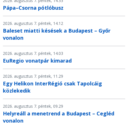
2026. augusztus 7. péntek, 14.33
Pápa–Csorna pótlóbusz
2026. augusztus 7. péntek, 14.12
Baleset miatti késések a Budapest – Győr
vonalon
2026. augusztus 7. péntek, 14.03
EuRegio vonatpár kimarad
2026. augusztus 7. péntek, 11.29
Egy Helikon InterRégió csak Tapolcáig
közlekedik
2026. augusztus 7. péntek, 09.29
Helyreáll a menetrend a Budapest – Cegléd
vonalon