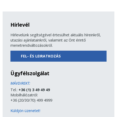
Hírlevél
Hírlevelünk segítségével értesülhet aktuális híreinkről,
utazási ajánlatainkról, valamint az Önt érintő
menetrendváltozásokról.
FEL- ÉS LEIRATKOZÁS
Ügyfélszolgálat
MÁVDIREKT:
Tel.:
+36 (1) 3 49 49 49
Mobilhálózatról:
+36 (20/30/70) 499 4999
Küldjön üzenetet!