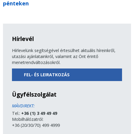
pénteken
Hírlevél
Hírlevelünk segítségével értesülhet aktuális híreinkről,
utazási ajánlatainkról, valamint az Önt érintő
menetrendváltozásokról.
FEL- ÉS LEIRATKOZÁS
Ügyfélszolgálat
MÁVDIREKT:
Tel.:
+36 (1) 3 49 49 49
Mobilhálózatról:
+36 (20/30/70) 499 4999