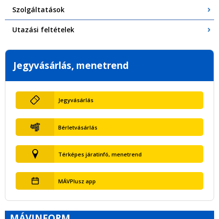
Szolgáltatások
Utazási feltételek
Jegyvásárlás, menetrend
Jegyvásárlás
Bérletvásárlás
Térképes járatinfó, menetrend
MÁVPlusz app
MÁVINFORM