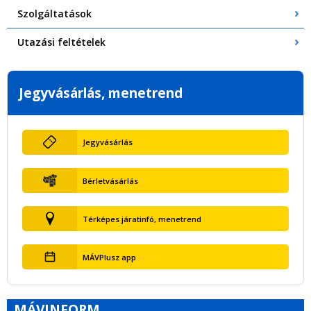
Szolgáltatások
Utazási feltételek
Jegyvásárlás, menetrend
Jegyvásárlás
Bérletvásárlás
Térképes járatinfó, menetrend
MÁVPlusz app
MÁVINFORM