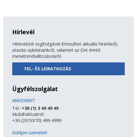
Hírlevél
Hírlevelünk segítségével értesülhet aktuális híreinkről,
utazási ajánlatainkról, valamint az Önt érintő
menetrendváltozásokról.
FEL- ÉS LEIRATKOZÁS
Ügyfélszolgálat
MÁVDIREKT:
Tel.:
+36 (1) 3 49 49 49
Mobilhálózatról:
+36 (20/30/70) 499 4999
Küldjön üzenetet!