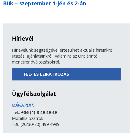
Bük – szeptember 1-jén és 2-án
Hírlevél
Hírlevelünk segítségével értesülhet aktuális híreinkről,
utazási ajánlatainkról, valamint az Önt érintő
menetrendváltozásokról.
FEL- ÉS LEIRATKOZÁS
Ügyfélszolgálat
MÁVDIREKT:
Tel.:
+36 (1) 3 49 49 49
Mobilhálózatról:
+36 (20/30/70) 499 4999