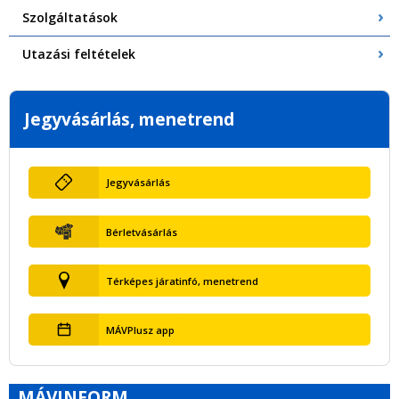
Szolgáltatások
Utazási feltételek
Jegyvásárlás, menetrend
Jegyvásárlás
Bérletvásárlás
Térképes járatinfó, menetrend
MÁVPlusz app
MÁVINFORM