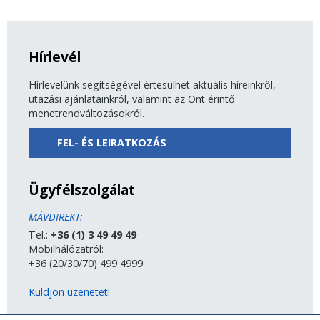
Hírlevél
Hírlevelünk segítségével értesülhet aktuális híreinkről,
utazási ajánlatainkról, valamint az Önt érintő
menetrendváltozásokról.
FEL- ÉS LEIRATKOZÁS
Ügyfélszolgálat
MÁVDIREKT:
Tel.:
+36 (1) 3 49 49 49
Mobilhálózatról:
+36 (20/30/70) 499 4999
Küldjön üzenetet!