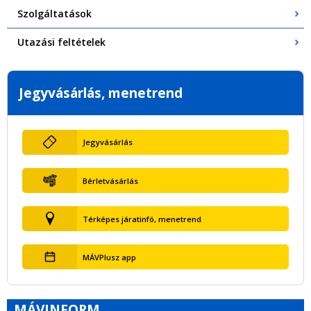
Szolgáltatások
Utazási feltételek
Jegyvásárlás, menetrend
Jegyvásárlás
Bérletvásárlás
Térképes járatinfó, menetrend
MÁVPlusz app
MÁVINFORM