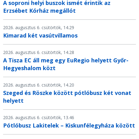
A soproni helyi buszok ismét érintik az
Erzsébet Kórház megállót
2026. augusztus 6. csütörtök, 14.29
Kimarad két vasútvillamos
2026. augusztus 6. csütörtök, 14.28
A Tisza EC áll meg egy EuRegio helyett Győr-
Hegyeshalom közt
2026. augusztus 6. csütörtök, 14.20
Szeged és Röszke között pótlóbusz két vonat
helyett
2026. augusztus 6. csütörtök, 13.46
Pótlóbusz Lakitelek – Kiskunfélegyháza között