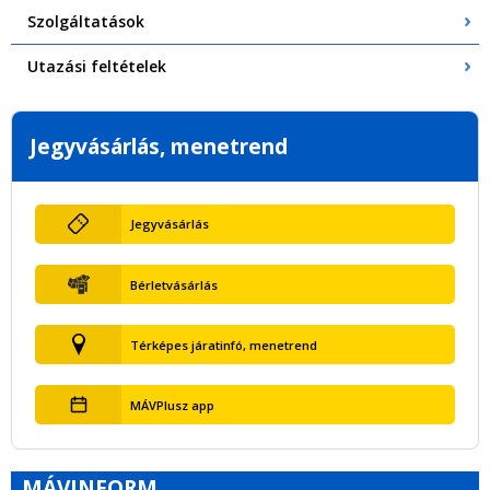
Szolgáltatások
Utazási feltételek
Jegyvásárlás, menetrend
Jegyvásárlás
Bérletvásárlás
Térképes járatinfó, menetrend
MÁVPlusz app
MÁVINFORM