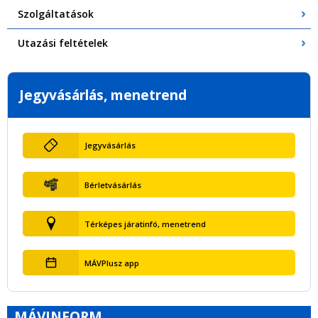
Szolgáltatások
Utazási feltételek
Jegyvásárlás, menetrend
Jegyvásárlás
Bérletvásárlás
Térképes járatinfó, menetrend
MÁVPlusz app
MÁVINFORM