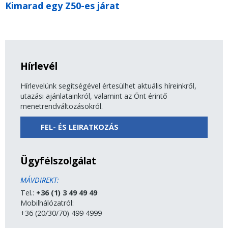
Kimarad egy Z50-es járat
Hírlevél
Hírlevelünk segítségével értesülhet aktuális híreinkről,
utazási ajánlatainkról, valamint az Önt érintő
menetrendváltozásokról.
FEL- ÉS LEIRATKOZÁS
Ügyfélszolgálat
MÁVDIREKT:
Tel.:
+36 (1) 3 49 49 49
Mobilhálózatról:
+36 (20/30/70) 499 4999