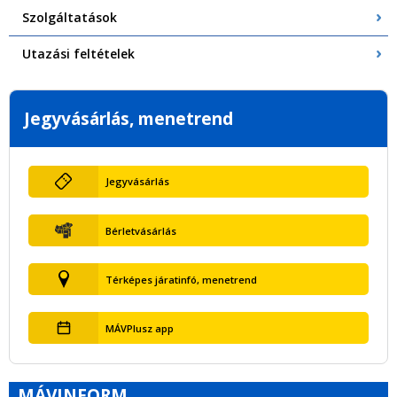
Szolgáltatások
Utazási feltételek
Jegyvásárlás, menetrend
Jegyvásárlás
Bérletvásárlás
Térképes járatinfó, menetrend
MÁVPlusz app
MÁVINFORM