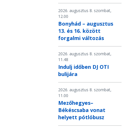
2026. augusztus 8. szombat,
12.00
Bonyhád – augusztus
13. és 16. között
forgalmi változás
2026. augusztus 8. szombat,
11.48
Indulj időben DJ OTI
bulijára
2026. augusztus 8. szombat,
11.00
Mezőhegyes–
Békéscsaba vonat
helyett pótlóbusz