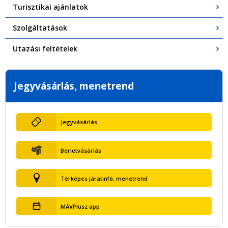
Turisztikai ajánlatok
Szolgáltatások
Utazási feltételek
Jegyvásárlás, menetrend
Jegyvásárlás
Bérletvásárlás
Térképes járatinfó, menetrend
MÁVPlusz app