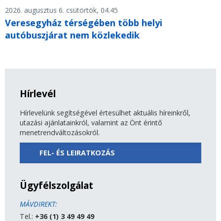
2026. augusztus 6. csütörtök, 04.45
Veresegyház térségében több helyi
autóbuszjárat nem közlekedik
Hírlevél
Hírlevelünk segítségével értesülhet aktuális híreinkről,
utazási ajánlatainkról, valamint az Önt érintő
menetrendváltozásokról.
FEL- ÉS LEIRATKOZÁS
Ügyfélszolgálat
MÁVDIREKT:
Tel.:
+36 (1) 3 49 49 49