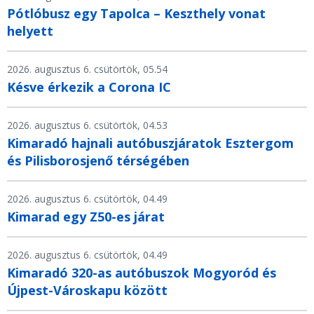
Pótlóbusz egy Tapolca – Keszthely vonat
helyett
2026. augusztus 6. csütörtök, 05.54
Késve érkezik a Corona IC
2026. augusztus 6. csütörtök, 04.53
Kimaradó hajnali autóbuszjáratok Esztergom
és Pilisborosjenő térségében
2026. augusztus 6. csütörtök, 04.49
Kimarad egy Z50-es járat
2026. augusztus 6. csütörtök, 04.49
Kimaradó 320-as autóbuszok Mogyoród és
Újpest-Városkapu között