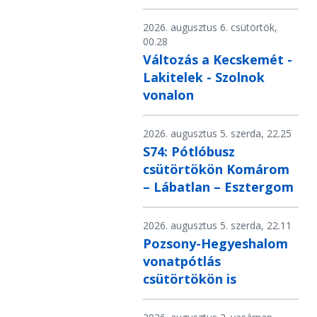
2026. augusztus 6. csütörtök,
00.28
Változás a Kecskemét -
Lakitelek - Szolnok
vonalon
2026. augusztus 5. szerda, 22.25
S74: Pótlóbusz
csütörtökön Komárom
– Lábatlan – Esztergom
2026. augusztus 5. szerda, 22.11
Pozsony-Hegyeshalom
vonatpótlás
csütörtökön is