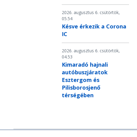
2026. augusztus 6. csütörtök,
05.54
Késve érkezik a Corona
IC
2026. augusztus 6. csütörtök,
04.53
Kimaradó hajnali
autóbuszjáratok
Esztergom és
Pilisborosjenő
térségében