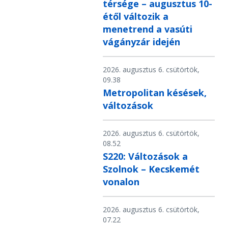
térsége – augusztus 10-
étől változik a
menetrend a vasúti
vágányzár idején
2026. augusztus 6. csütörtök,
09.38
Metropolitan késések,
változások
2026. augusztus 6. csütörtök,
08.52
S220: Változások a
Szolnok – Kecskemét
vonalon
2026. augusztus 6. csütörtök,
07.22