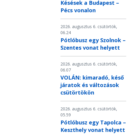
Késések a Budapest –
Pécs vonalon
2026. augusztus 6. csütörtök,
06.24
Pótlóbusz egy Szolnok –
Szentes vonat helyett
2026. augusztus 6. csütörtök,
06.07
VOLÁN: kimaradó, késő
járatok és változások
csütörtökön
2026. augusztus 6. csütörtök,
05.59
Pótlóbusz egy Tapolca –
Keszthely vonat helyett