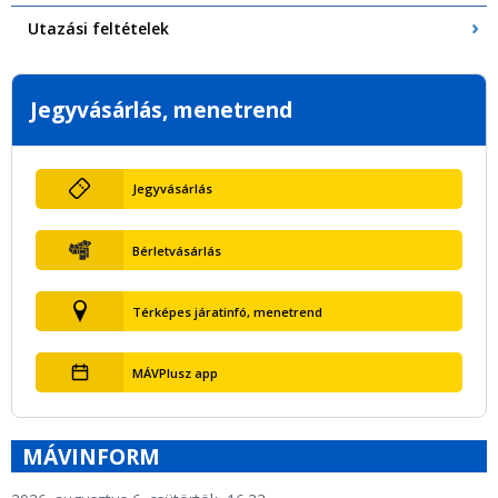
Utazási feltételek
Jegyvásárlás, menetrend
Jegyvásárlás
Bérletvásárlás
Térképes járatinfó, menetrend
MÁVPlusz app
MÁVINFORM