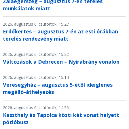
Zalaegerszeg – augusztus 7-én terelés
munkálatok miatt
2026. augusztus 6. csütörtök, 15.27
Erdőkertes – augusztus 7-én az esti órákban
terelés rendezvény miatt
2026. augusztus 6. csütörtök, 15.22
Változások a Debrecen – Nyírábrány vonalon
2026. augusztus 6. csütörtök, 15.14
Veresegyház – augusztus 5-étől ideiglenes
megálló-áthelyezés
2026. augusztus 6. csütörtök, 14.56
Keszthely és Tapolca közti két vonat helyett
pótlóbusz