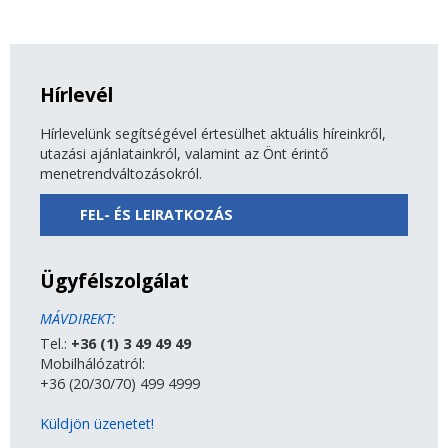
Hírlevél
Hírlevelünk segítségével értesülhet aktuális híreinkről,
utazási ajánlatainkról, valamint az Önt érintő
menetrendváltozásokról.
FEL- ÉS LEIRATKOZÁS
Ügyfélszolgálat
MÁVDIREKT:
Tel.:
+36 (1) 3 49 49 49
Mobilhálózatról:
+36 (20/30/70) 499 4999
Küldjön üzenetet!