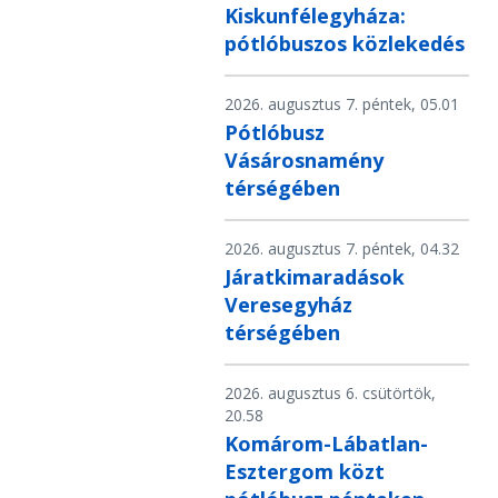
Kiskunfélegyháza:
pótlóbuszos közlekedés
2026. augusztus 7. péntek, 05.01
Pótlóbusz
Vásárosnamény
térségében
2026. augusztus 7. péntek, 04.32
Járatkimaradások
Veresegyház
térségében
2026. augusztus 6. csütörtök,
20.58
Komárom-Lábatlan-
Esztergom közt