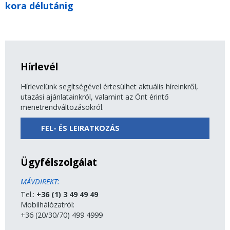
kora délutánig
Hírlevél
Hírlevelünk segítségével értesülhet aktuális híreinkről,
utazási ajánlatainkról, valamint az Önt érintő
menetrendváltozásokról.
FEL- ÉS LEIRATKOZÁS
Ügyfélszolgálat
MÁVDIREKT:
Tel.:
+36 (1) 3 49 49 49
Mobilhálózatról:
+36 (20/30/70) 499 4999