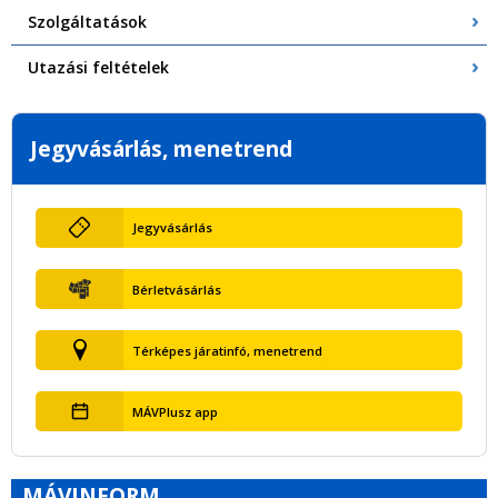
Szolgáltatások
Utazási feltételek
Jegyvásárlás, menetrend
Jegyvásárlás
Bérletvásárlás
Térképes járatinfó, menetrend
MÁVPlusz app
MÁVINFORM