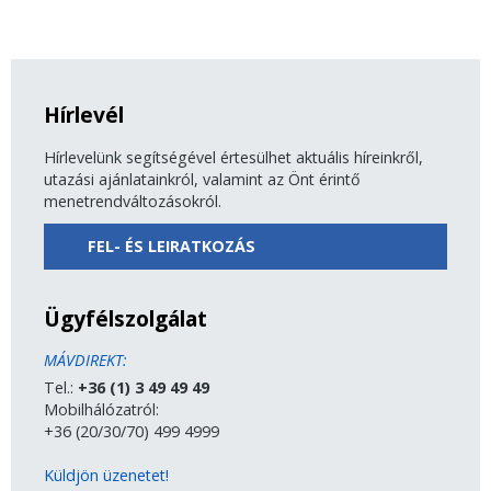
Hírlevél
Hírlevelünk segítségével értesülhet aktuális híreinkről,
utazási ajánlatainkról, valamint az Önt érintő
menetrendváltozásokról.
FEL- ÉS LEIRATKOZÁS
Ügyfélszolgálat
MÁVDIREKT:
Tel.:
+36 (1) 3 49 49 49
Mobilhálózatról:
+36 (20/30/70) 499 4999
Küldjön üzenetet!