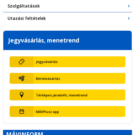
Szolgáltatások
Utazási feltételek
Jegyvásárlás, menetrend
Jegyvásárlás
Bérletvásárlás
Térképes járatinfó, menetrend
MÁVPlusz app
MÁVINFORM