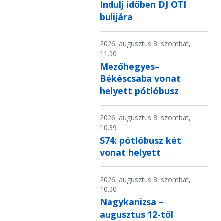
Indulj időben DJ OTI
bulijára
2026. augusztus 8. szombat,
11.00
Mezőhegyes–
Békéscsaba vonat
helyett pótlóbusz
2026. augusztus 8. szombat,
10.39
S74: pótlóbusz két
vonat helyett
2026. augusztus 8. szombat,
10.00
Nagykanizsa –
augusztus 12-től