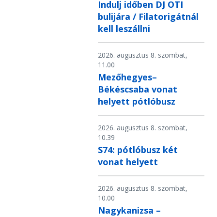
Indulj időben DJ OTI
bulijára / Filatorigátnál
kell leszállni
2026. augusztus 8. szombat,
11.00
Mezőhegyes–
Békéscsaba vonat
helyett pótlóbusz
2026. augusztus 8. szombat,
10.39
S74: pótlóbusz két
vonat helyett
2026. augusztus 8. szombat,
10.00
Nagykanizsa –