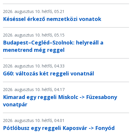
2026. augusztus 10. hétfő, 05.21
Késéssel érkező nemzetközi vonatok
2026. augusztus 10. hétfő, 05.15
Budapest–Cegléd–Szolnok: helyreáll a
menetrend még reggel
2026. augusztus 10. hétfő, 04.33
G60: változás két reggeli vonatnál
2026. augusztus 10. hétfő, 04.17
Kimarad egy reggeli Miskolc -> Füzesabony
vonatpár
2026. augusztus 10. hétfő, 04.01
Pótlóbusz egy reggeli Kaposvár -> Fonyód