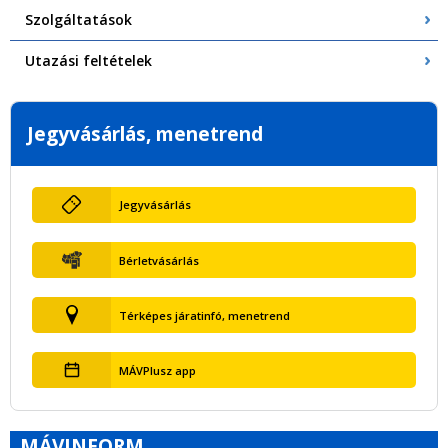
Szolgáltatások
Utazási feltételek
Jegyvásárlás, menetrend
Jegyvásárlás
Bérletvásárlás
Térképes járatinfó, menetrend
MÁVPlusz app
MÁVINFORM