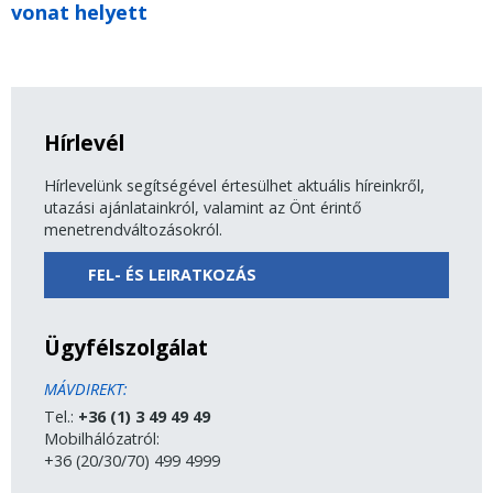
vonat helyett
Hírlevél
Hírlevelünk segítségével értesülhet aktuális híreinkről,
utazási ajánlatainkról, valamint az Önt érintő
menetrendváltozásokról.
FEL- ÉS LEIRATKOZÁS
Ügyfélszolgálat
MÁVDIREKT:
Tel.:
+36 (1) 3 49 49 49
Mobilhálózatról:
+36 (20/30/70) 499 4999