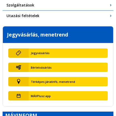
Szolgáltatások
Utazási feltételek
Jegyvásárlás, menetrend
Jegyvásárlás
Bérletvásárlás
Térképes járatinfó, menetrend
MÁVPlusz app
MÁVINFORM