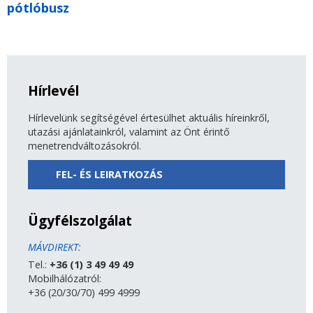
pótlóbusz
Hírlevél
Hírlevelünk segítségével értesülhet aktuális híreinkről,
utazási ajánlatainkról, valamint az Önt érintő
menetrendváltozásokról.
FEL- ÉS LEIRATKOZÁS
Ügyfélszolgálat
MÁVDIREKT:
Tel.:
+36 (1) 3 49 49 49
Mobilhálózatról:
+36 (20/30/70) 499 4999