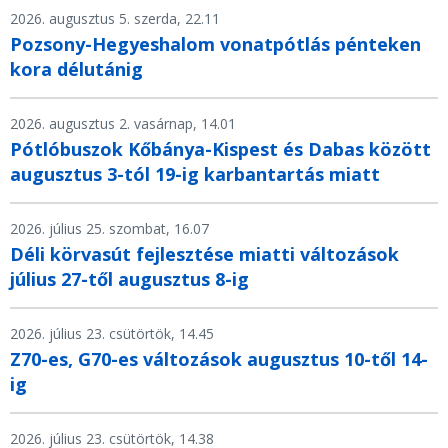
2026. augusztus 5. szerda, 22.11
Pozsony-Hegyeshalom vonatpótlás pénteken
kora délutánig
2026. augusztus 2. vasárnap, 14.01
Pótlóbuszok Kőbánya-Kispest és Dabas között
augusztus 3-tól 19-ig karbantartás miatt
2026. július 25. szombat, 16.07
Déli körvasút fejlesztése miatti változások
július 27-től augusztus 8-ig
2026. július 23. csütörtök, 14.45
Z70-es, G70-es változások augusztus 10-től 14-
ig
2026. július 23. csütörtök, 14.38