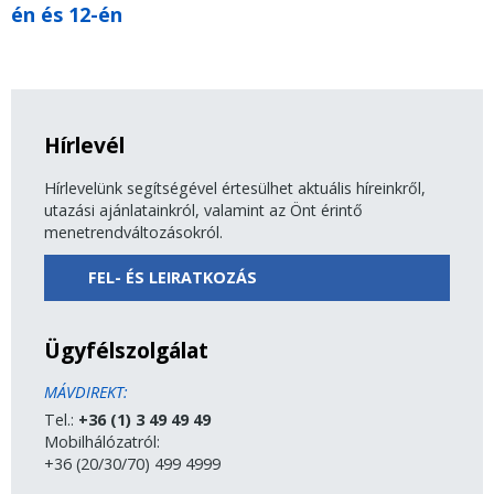
én és 12-én
Hírlevél
Hírlevelünk segítségével értesülhet aktuális híreinkről,
utazási ajánlatainkról, valamint az Önt érintő
menetrendváltozásokról.
FEL- ÉS LEIRATKOZÁS
Ügyfélszolgálat
MÁVDIREKT:
Tel.:
+36 (1) 3 49 49 49
Mobilhálózatról:
+36 (20/30/70) 499 4999