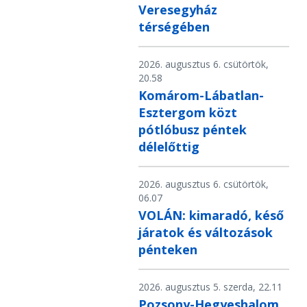
Veresegyház
térségében
2026. augusztus 6. csütörtök,
20.58
Komárom-Lábatlan-
Esztergom közt
pótlóbusz péntek
délelőttig
2026. augusztus 6. csütörtök,
06.07
VOLÁN: kimaradó, késő
járatok és változások
pénteken
2026. augusztus 5. szerda, 22.11
Pozsony-Hegyeshalom