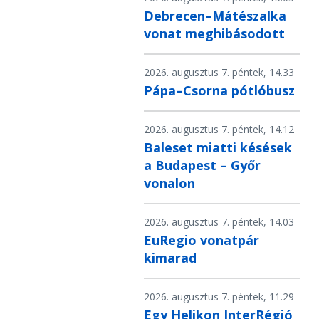
Debrecen–Mátészalka
vonat meghibásodott
2026. augusztus 7. péntek, 14.33
Pápa–Csorna pótlóbusz
2026. augusztus 7. péntek, 14.12
Baleset miatti késések
a Budapest – Győr
vonalon
2026. augusztus 7. péntek, 14.03
EuRegio vonatpár
kimarad
2026. augusztus 7. péntek, 11.29
Egy Helikon InterRégió