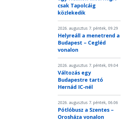
csak Tapolcáig
közlekedik
2026. augusztus 7. péntek, 09.29
Helyreáll a menetrend a
Budapest – Cegléd
vonalon
2026. augusztus 7. péntek, 09.04
Változás egy
Budapestre tartó
Hernád IC-nél
2026. augusztus 7. péntek, 06.06
Pótlóbusz a Szentes –
Orosháza vonalon