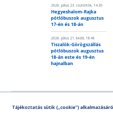
2026. július 23. csütörtök, 14.30
Hegyeshalom-Rajka
pótlóbuszok augusztus
17-én és 18-án
2026. július 21. kedd, 18.46
Tiszalök-Görögszállás
pótlóbuszok augusztus
18-án este és 19-én
hajnalban
Hírlevél
Tájékoztatás sütik („cookie”) alkalmazásáró