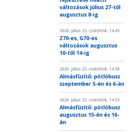
változások július 27-től
augusztus 8-ig
2026. július 23. csütörtök, 14.45
Z70-es, G70-es
változások augusztus
10-től 14-ig
2026. július 23. csütörtök, 14.38
Almásfüzítő: pótlóbusz
szeptember 5-én és 6-án
2026. július 23. csütörtök, 14.33
Almásfüzítő: pótlóbusz
augusztus 15-én és 16-
án