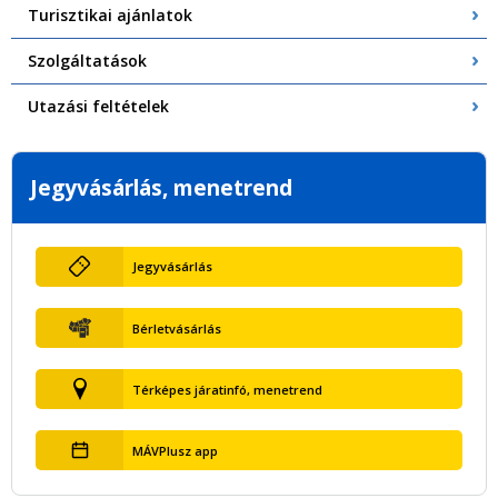
Turisztikai ajánlatok
Szolgáltatások
Utazási feltételek
Jegyvásárlás, menetrend
Jegyvásárlás
Bérletvásárlás
Térképes járatinfó, menetrend
MÁVPlusz app