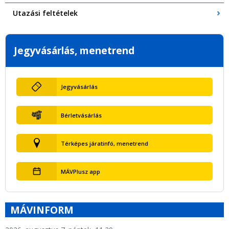
Utazási feltételek
Jegyvásárlás, menetrend
Jegyvásárlás
Bérletvásárlás
Térképes járatinfó, menetrend
MÁVPlusz app
MÁVINFORM