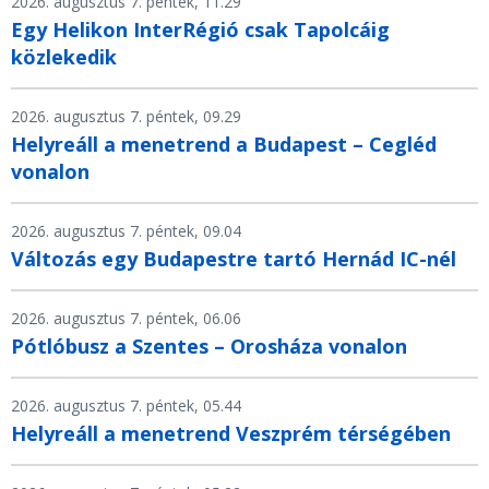
2026. augusztus 7. péntek, 11.29
Egy Helikon InterRégió csak Tapolcáig
közlekedik
2026. augusztus 7. péntek, 09.29
Helyreáll a menetrend a Budapest – Cegléd
vonalon
2026. augusztus 7. péntek, 09.04
Változás egy Budapestre tartó Hernád IC-nél
2026. augusztus 7. péntek, 06.06
Pótlóbusz a Szentes – Orosháza vonalon
2026. augusztus 7. péntek, 05.44
Helyreáll a menetrend Veszprém térségében