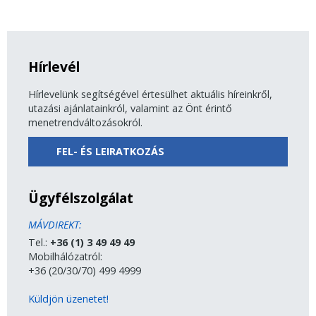
Hírlevél
Hírlevelünk segítségével értesülhet aktuális híreinkről,
utazási ajánlatainkról, valamint az Önt érintő
menetrendváltozásokról.
FEL- ÉS LEIRATKOZÁS
Ügyfélszolgálat
MÁVDIREKT:
Tel.:
+36 (1) 3 49 49 49
Mobilhálózatról:
+36 (20/30/70) 499 4999
Küldjön üzenetet!