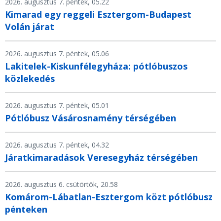
2026. augusztus 7. péntek, 05.22
Kimarad egy reggeli Esztergom-Budapest
Volán járat
2026. augusztus 7. péntek, 05.06
Lakitelek-Kiskunfélegyháza: pótlóbuszos
közlekedés
2026. augusztus 7. péntek, 05.01
Pótlóbusz Vásárosnamény térségében
2026. augusztus 7. péntek, 04.32
Járatkimaradások Veresegyház térségében
2026. augusztus 6. csütörtök, 20.58
Komárom-Lábatlan-Esztergom közt pótlóbusz
pénteken