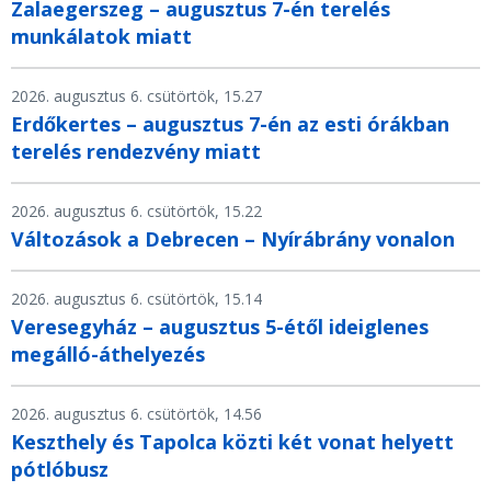
Zalaegerszeg – augusztus 7-én terelés
munkálatok miatt
2026. augusztus 6. csütörtök, 15.27
Erdőkertes – augusztus 7-én az esti órákban
terelés rendezvény miatt
2026. augusztus 6. csütörtök, 15.22
Változások a Debrecen – Nyírábrány vonalon
2026. augusztus 6. csütörtök, 15.14
Veresegyház – augusztus 5-étől ideiglenes
megálló-áthelyezés
2026. augusztus 6. csütörtök, 14.56
Keszthely és Tapolca közti két vonat helyett
pótlóbusz