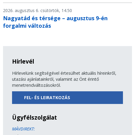
2026. augusztus 6. csütörtök, 14.50
Nagyatád és térsége – augusztus 9-én
forgalmi változás
Hírlevél
Hírlevelünk segítségével értesülhet aktuális híreinkről,
utazási ajánlatainkról, valamint az Önt érintő
menetrendváltozásokról.
FEL- ÉS LEIRATKOZÁS
Ügyfélszolgálat
MÁVDIREKT: