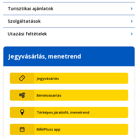
Turisztikai ajánlatok
Szolgáltatások
Utazási feltételek
Jegyvásárlás, menetrend
Jegyvásárlás
Bérletvásárlás
Térképes járatinfó, menetrend
MÁVPlusz app