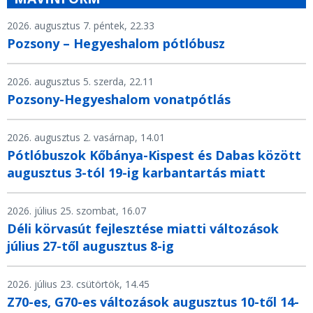
2026. augusztus 7. péntek, 22.33
Pozsony – Hegyeshalom pótlóbusz
2026. augusztus 5. szerda, 22.11
Pozsony-Hegyeshalom vonatpótlás
2026. augusztus 2. vasárnap, 14.01
Pótlóbuszok Kőbánya-Kispest és Dabas között
augusztus 3-tól 19-ig karbantartás miatt
2026. július 25. szombat, 16.07
Déli körvasút fejlesztése miatti változások
július 27-től augusztus 8-ig
2026. július 23. csütörtök, 14.45
Z70-es, G70-es változások augusztus 10-től 14-