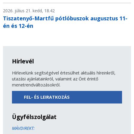
2026. július 21. kedd, 18.42
Tiszatenyő-Martfű pótlóbuszok augusztus 11-
én és 12-én
Hírlevél
Hírlevelünk segítségével értesülhet aktuális híreinkről,
utazási ajánlatainkról, valamint az Önt érintő
menetrendváltozásokról.
FEL- ÉS LEIRATKOZÁS
Ügyfélszolgálat
MÁVDIREKT: