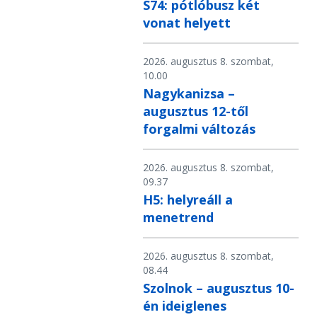
S74: pótlóbusz két
vonat helyett
2026. augusztus 8. szombat,
10.00
Nagykanizsa –
augusztus 12-től
forgalmi változás
2026. augusztus 8. szombat,
09.37
H5: helyreáll a
menetrend
2026. augusztus 8. szombat,
08.44
Szolnok – augusztus 10-
én ideiglenes