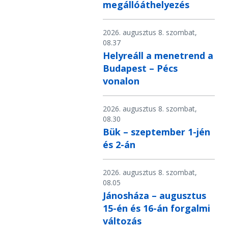
megállóáthelyezés
2026. augusztus 8. szombat,
08.37
Helyreáll a menetrend a
Budapest – Pécs
vonalon
2026. augusztus 8. szombat,
08.30
Bük – szeptember 1-jén
és 2-án
2026. augusztus 8. szombat,
08.05
Jánosháza – augusztus
15-én és 16-án forgalmi
változás