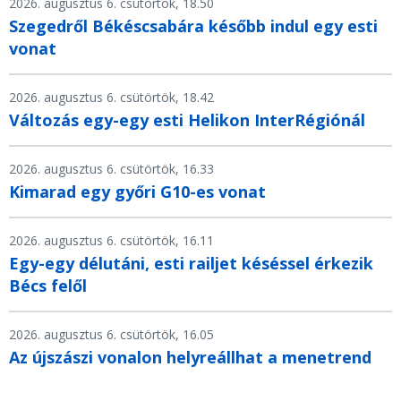
2026. augusztus 6. csütörtök, 18.50
Szegedről Békéscsabára később indul egy esti
vonat
2026. augusztus 6. csütörtök, 18.42
Változás egy-egy esti Helikon InterRégiónál
2026. augusztus 6. csütörtök, 16.33
Kimarad egy győri G10-es vonat
2026. augusztus 6. csütörtök, 16.11
Egy-egy délutáni, esti railjet késéssel érkezik
Bécs felől
2026. augusztus 6. csütörtök, 16.05
Az újszászi vonalon helyreállhat a menetrend