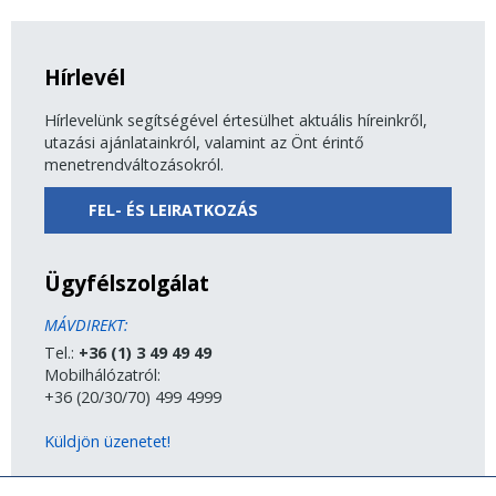
Hírlevél
Hírlevelünk segítségével értesülhet aktuális híreinkről,
utazási ajánlatainkról, valamint az Önt érintő
menetrendváltozásokról.
FEL- ÉS LEIRATKOZÁS
Ügyfélszolgálat
MÁVDIREKT:
Tel.:
+36 (1) 3 49 49 49
Mobilhálózatról:
+36 (20/30/70) 499 4999
Küldjön üzenetet!