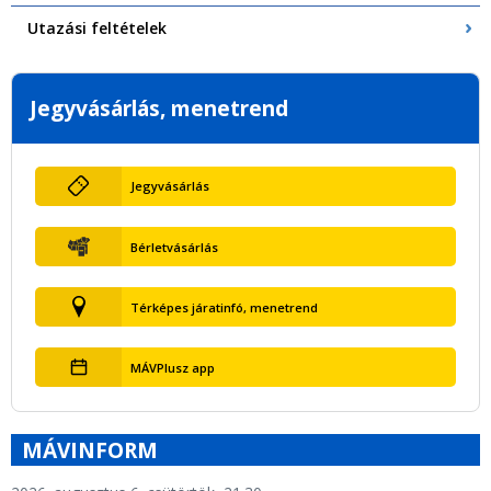
Utazási feltételek
Jegyvásárlás, menetrend
Jegyvásárlás
Bérletvásárlás
Térképes járatinfó, menetrend
MÁVPlusz app
MÁVINFORM