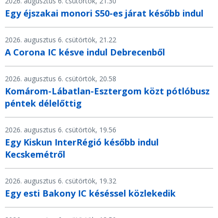
2026. augusztus 6. csütörtök, 21.30
Egy éjszakai monori S50-es járat később indul
2026. augusztus 6. csütörtök, 21.22
A Corona IC késve indul Debrecenből
2026. augusztus 6. csütörtök, 20.58
Komárom-Lábatlan-Esztergom közt pótlóbusz
péntek délelőttig
2026. augusztus 6. csütörtök, 19.56
Egy Kiskun InterRégió később indul
Kecskemétről
2026. augusztus 6. csütörtök, 19.32
Egy esti Bakony IC késéssel közlekedik