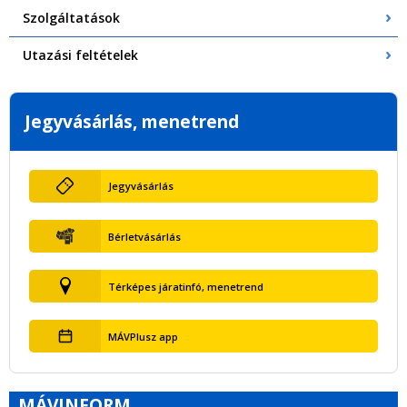
Szolgáltatások
Utazási feltételek
Jegyvásárlás, menetrend
Jegyvásárlás
Bérletvásárlás
Térképes járatinfó, menetrend
MÁVPlusz app
MÁVINFORM