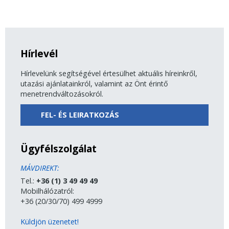
Hírlevél
Hírlevelünk segítségével értesülhet aktuális híreinkről,
utazási ajánlatainkról, valamint az Önt érintő
menetrendváltozásokról.
FEL- ÉS LEIRATKOZÁS
Ügyfélszolgálat
MÁVDIREKT:
Tel.:
+36 (1) 3 49 49 49
Mobilhálózatról:
+36 (20/30/70) 499 4999
Küldjön üzenetet!