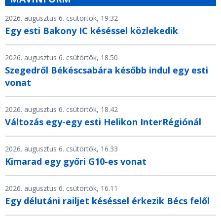
2026. augusztus 6. csütörtök, 19.32
Egy esti Bakony IC késéssel közlekedik
2026. augusztus 6. csütörtök, 18.50
Szegedről Békéscsabára később indul egy esti
vonat
2026. augusztus 6. csütörtök, 18.42
Változás egy-egy esti Helikon InterRégiónál
2026. augusztus 6. csütörtök, 16.33
Kimarad egy győri G10-es vonat
2026. augusztus 6. csütörtök, 16.11
Egy délutáni railjet késéssel érkezik Bécs felől