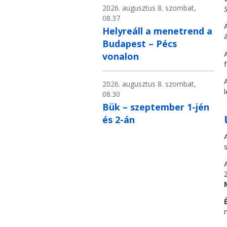
2026. augusztus 8. szombat,
S
08.37
Helyreáll a menetrend a
Budapest – Pécs
vonalon
2026. augusztus 8. szombat,
08.30
Bük – szeptember 1-jén
és 2-án