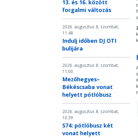
13. és 16. között
forgalmi változás
2026. augusztus 8. szombat,
11.48
Indulj időben DJ OTI
bulijára
2026. augusztus 8. szombat,
11.00
Mezőhegyes–
Békéscsaba vonat
helyett pótlóbusz
2026. augusztus 8. szombat,
10.39
S74: pótlóbusz két
vonat helyett