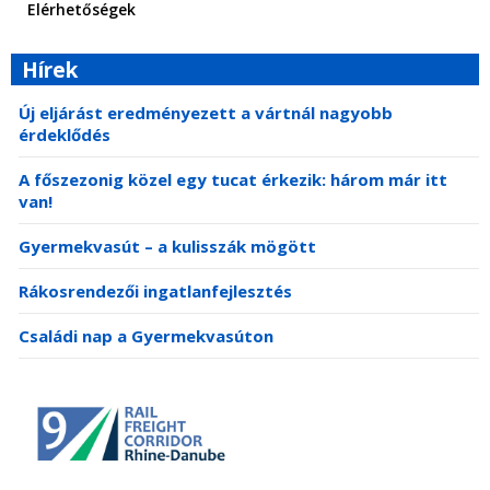
Elérhetőségek
Hírek
Új eljárást eredményezett a vártnál nagyobb
érdeklődés
A főszezonig közel egy tucat érkezik: három már itt
van!
Gyermekvasút – a kulisszák mögött
Rákosrendezői ingatlanfejlesztés
Családi nap a Gyermekvasúton