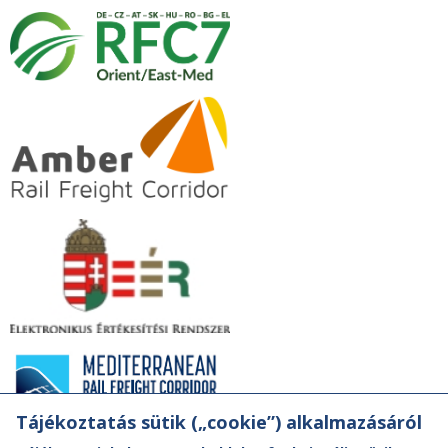
Tájékoztatás sütik („cookie”) alkalmazásáról