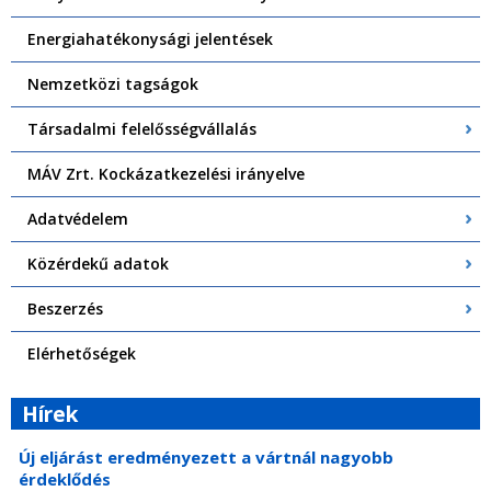
Energiahatékonysági jelentések
Nemzetközi tagságok
Társadalmi felelősségvállalás
MÁV Zrt. Kockázatkezelési irányelve
Adatvédelem
Közérdekű adatok
Beszerzés
Elérhetőségek
Hírek
Új eljárást eredményezett a vártnál nagyobb
érdeklődés