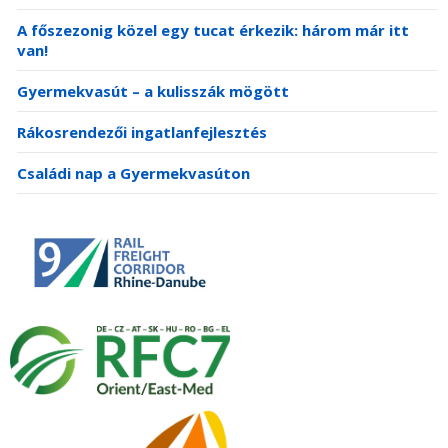
A főszezonig közel egy tucat érkezik: három már itt
van!
Gyermekvasút – a kulisszák mögött
Rákosrendezői ingatlanfejlesztés
Családi nap a Gyermekvasúton