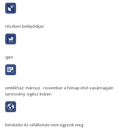
részben belépődíjas
igen
emlékház: március - november a hónap első vasárnapján
tanösvény: egész évben
kiindulási és célállomás nem egyezik meg