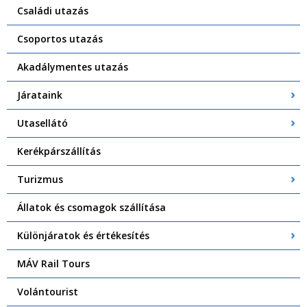
Családi utazás
Csoportos utazás
Akadálymentes utazás
Járataink
Utasellátó
Kerékpárszállítás
Turizmus
Állatok és csomagok szállítása
Különjáratok és értékesítés
MÁV Rail Tours
Volántourist