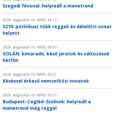
Szegedi fővonal: helyreáll a menetrend
2026. augusztus 10. hétfő, 06.13
S210: pótlóbusz több reggeli és délelőtti vonat
helyett
2026. augusztus 10. hétfő, 06.03
VOLÁN: kimaradó, késő járatok és változások
hétfőn
2026. augusztus 10. hétfő, 05.21
Késéssel érkező nemzetközi vonatok
2026. augusztus 10. hétfő, 05.15
Budapest–Cegléd–Szolnok: helyreáll a
menetrend még reggel