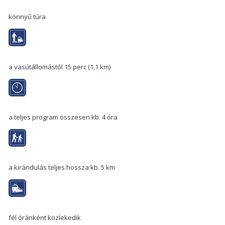
könnyű túra
a vasútállomástól 15 perc (1,1 km)
a teljes program összesen kb. 4 óra
a kirándulás teljes hossza kb. 5 km
fél óránként közlekedik