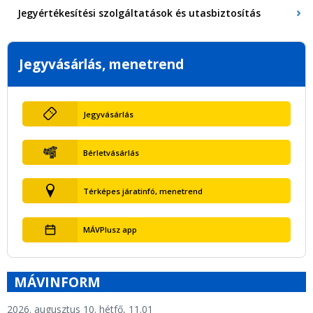
Jegyértékesítési szolgáltatások és utasbiztosítás
Jegyvásárlás, menetrend
Jegyvásárlás
Bérletvásárlás
Térképes járatinfó, menetrend
MÁVPlusz app
MÁVINFORM
2026. augusztus 10. hétfő, 11.01