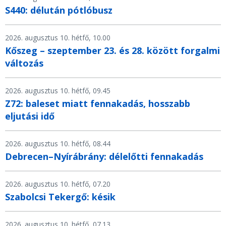
S440: délután pótlóbusz
2026. augusztus 10. hétfő, 10.00
Kőszeg – szeptember 23. és 28. között forgalmi
változás
2026. augusztus 10. hétfő, 09.45
Z72: baleset miatt fennakadás, hosszabb
eljutási idő
2026. augusztus 10. hétfő, 08.44
Debrecen–Nyírábrány: délelőtti fennakadás
2026. augusztus 10. hétfő, 07.20
Szabolcsi Tekergő: késik
2026. augusztus 10. hétfő, 07.13