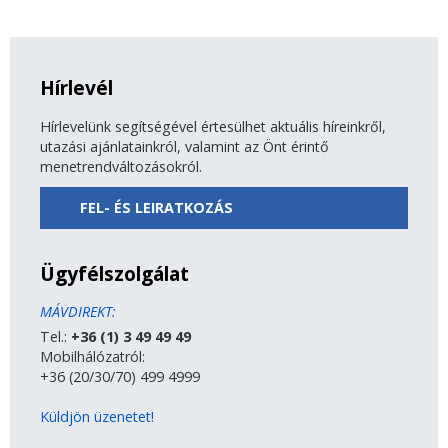
Hírlevél
Hírlevelünk segítségével értesülhet aktuális híreinkről,
utazási ajánlatainkról, valamint az Önt érintő
menetrendváltozásokról.
FEL- ÉS LEIRATKOZÁS
Ügyfélszolgálat
MÁVDIREKT:
Tel.:
+36 (1) 3 49 49 49
Mobilhálózatról:
+36 (20/30/70) 499 4999
Küldjön üzenetet!