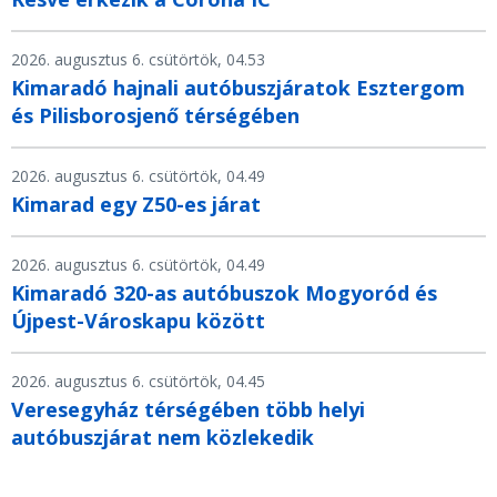
2026. augusztus 6. csütörtök, 04.53
Kimaradó hajnali autóbuszjáratok Esztergom
és Pilisborosjenő térségében
2026. augusztus 6. csütörtök, 04.49
Kimarad egy Z50-es járat
2026. augusztus 6. csütörtök, 04.49
Kimaradó 320-as autóbuszok Mogyoród és
Újpest-Városkapu között
2026. augusztus 6. csütörtök, 04.45
Veresegyház térségében több helyi
autóbuszjárat nem közlekedik