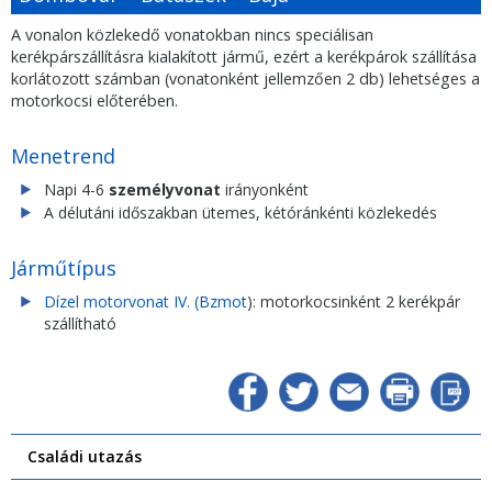
A vonalon közlekedő vonatokban nincs speciálisan
kerékpárszállításra kialakított jármű, ezért a kerékpárok szállítása
korlátozott számban (vonatonként jellemzően 2 db) lehetséges a
motorkocsi előterében.
Menetrend
Napi 4-6
személyvonat
irányonként
A délutáni időszakban ütemes, kétóránkénti közlekedés
Járműtípus
Dízel motorvonat IV. (Bzmot
): motorkocsinként 2 kerékpár
szállítható
Családi utazás