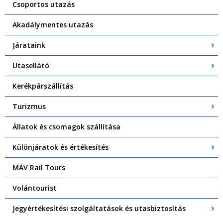
Csoportos utazás
Akadálymentes utazás
Járataink
Utasellátó
Kerékpárszállítás
Turizmus
Állatok és csomagok szállítása
Különjáratok és értékesítés
MÁV Rail Tours
Volántourist
Jegyértékesítési szolgáltatások és utasbiztosítás