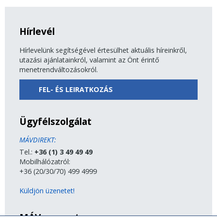
Hírlevél
Hírlevelünk segítségével értesülhet aktuális híreinkről,
utazási ajánlatainkról, valamint az Önt érintő
menetrendváltozásokról.
FEL- ÉS LEIRATKOZÁS
Ügyfélszolgálat
MÁVDIREKT:
Tel.:
+36 (1) 3 49 49 49
Mobilhálózatról:
+36 (20/30/70) 499 4999
Küldjön üzenetet!