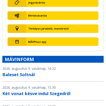
Jegyvásárlás
Bérletvásárlás
Térképes járatinfó, menetrend
MÁVPlusz app
MÁVINFORM
2026. augusztus 9. vasárnap, 16.22
Baleset Soltnál
2026. augusztus 9. vasárnap, 15.30
Két vonat késve indul Szegedről