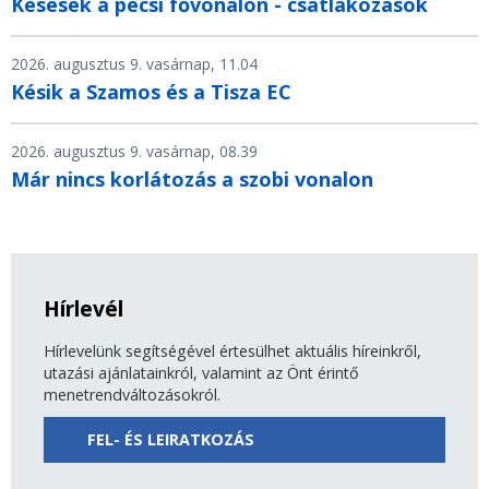
Késések a pécsi fővonalon - csatlakozások
2026. augusztus 9. vasárnap, 11.04
Késik a Szamos és a Tisza EC
2026. augusztus 9. vasárnap, 08.39
Már nincs korlátozás a szobi vonalon
Hírlevél
Hírlevelünk segítségével értesülhet aktuális híreinkről,
utazási ajánlatainkról, valamint az Önt érintő
menetrendváltozásokról.
FEL- ÉS LEIRATKOZÁS