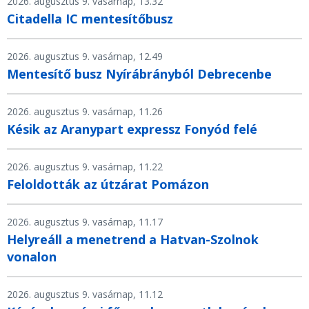
2026. augusztus 9. vasárnap, 13.32
Citadella IC mentesítőbusz
2026. augusztus 9. vasárnap, 12.49
Mentesítő busz Nyírábrányból Debrecenbe
2026. augusztus 9. vasárnap, 11.26
Késik az Aranypart expressz Fonyód felé
2026. augusztus 9. vasárnap, 11.22
Feloldották az útzárat Pomázon
2026. augusztus 9. vasárnap, 11.17
Helyreáll a menetrend a Hatvan-Szolnok
vonalon
2026. augusztus 9. vasárnap, 11.12